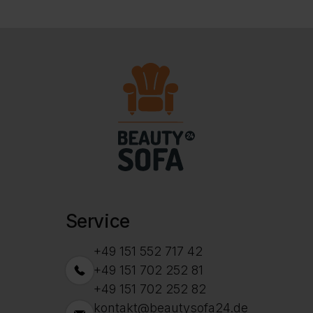
Beliebtheit
sortiert
Service
+49 151 552 717 42
+49 151 702 252 81
+49 151 702 252 82
kontakt@beautysofa24.de