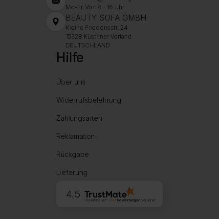
Mo-Fr. Von 8 - 16 Uhr
BEAUTY SOFA GMBH
Kleine Friedensstr. 24
15328 Küstriner Vorland
DEUTSCHLAND
Hilfe
Über uns
Widerrufsbelehrung
Zahlungsarten
Reklamation
Rückgabe
Lieferung
4.5
Basierend auf
1997
Bewertungen
von jeher