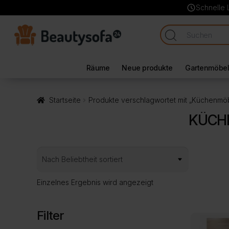
schedule
Schnelle 
Räume
Neue produkte
Gartenmöbe
Startseite
Produkte verschlagwortet mit „Küchenmö
KÜCHE
Einzelnes Ergebnis wird angezeigt
Filter