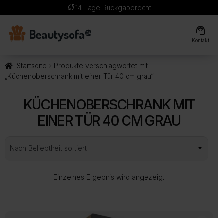
sync
14 Tage Rückgaberecht
support_agent
Kontakt
Startseite
Produkte verschlagwortet mit
„Küchenoberschrank mit einer Tür 40 cm grau“
KÜCHENOBERSCHRANK MIT
EINER TÜR 40 CM GRAU
Einzelnes Ergebnis wird angezeigt