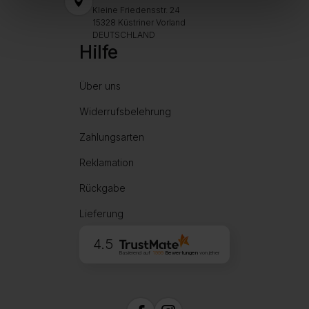
Kleine Friedensstr. 24
15328 Küstriner Vorland
DEUTSCHLAND
Hilfe
Über uns
Widerrufsbelehrung
Zahlungsarten
Reklamation
Rückgabe
Lieferung
4.5
Basierend auf
1999
Bewertungen
von jeher