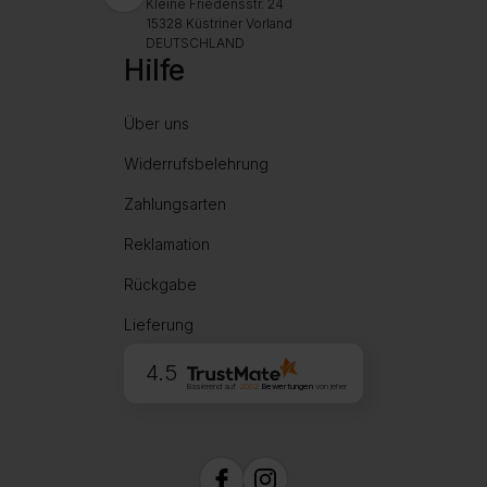
Kleine Friedensstr. 24
15328 Küstriner Vorland
DEUTSCHLAND
Hilfe
Über uns
Widerrufsbelehrung
Zahlungsarten
Reklamation
Rückgabe
Lieferung
4.5
Basierend auf
2002
Bewertungen
von jeher