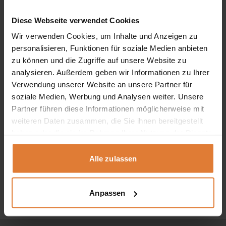
Diese Webseite verwendet Cookies
Wir verwenden Cookies, um Inhalte und Anzeigen zu
personalisieren, Funktionen für soziale Medien anbieten
zu können und die Zugriffe auf unsere Website zu
analysieren. Außerdem geben wir Informationen zu Ihrer
Verwendung unserer Website an unsere Partner für
soziale Medien, Werbung und Analysen weiter. Unsere
Partner führen diese Informationen möglicherweise mit
weiteren Daten zusammen, die Sie ihnen bereitgestellt
haben oder die sie im Rahmen Ihrer Nutzung der Dienste
Farbe
gesammelt haben.
Alle zulassen
Kaffeetisch SIGMA C
109,00
€
Nach
Alle 3 Ergebnisse werden angezeigt
Anpassen
Beliebtheit
sortiert