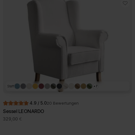
Stoff
+7
4.9 / 5.0
20 Bewertungen
Sessel LEONARDO
329,00
€