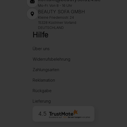
Mo-Fr. Von 8 - 16 Uhr
BEAUTY SOFA GMBH
Kleine Friedensstr. 24
15328 Küstriner Vorland
DEUTSCHLAND
Hilfe
Über uns
Widerrufsbelehrung
Zahlungsarten
Reklamation
Rückgabe
Lieferung
4.5
Basierend auf
1997
Bewertungen
von jeher