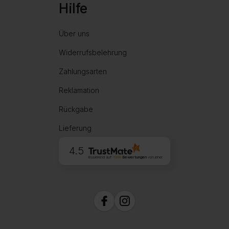
Hilfe
Über uns
Widerrufsbelehrung
Zahlungsarten
Reklamation
Rückgabe
Lieferung
4.5
Basierend auf
1998
Bewertungen
von jeher