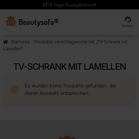
sync
14 Tage Rückgaberecht
support_agent
Kontakt
Startseite
Produkte verschlagwortet mit „TV-Schrank mit
Lamellen“
TV-SCHRANK MIT LAMELLEN
Es wurden keine Produkte gefunden, die
deiner Auswahl entsprechen.