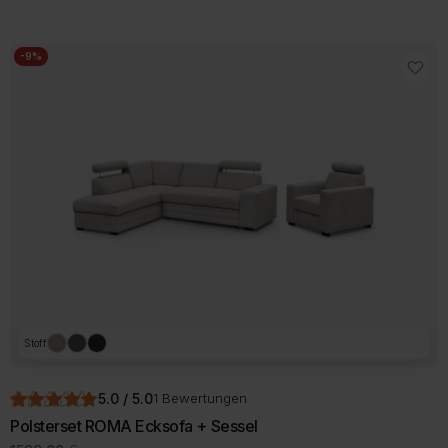
war:
ist:
1399,00 €
1359,00 €.
-9%
Stoff
5.0 / 5.0
1 Bewertungen
Polsterset ROMA Ecksofa + Sessel