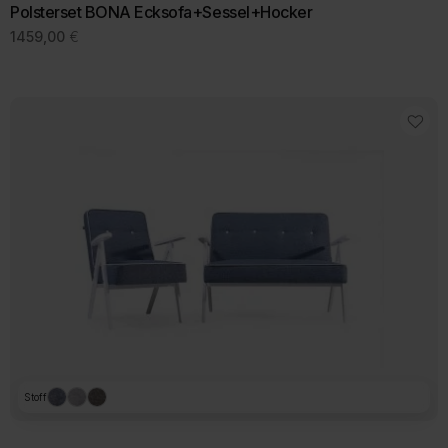
Polsterset BONA Ecksofa+Sessel+Hocker
1459,00
€
Stoff