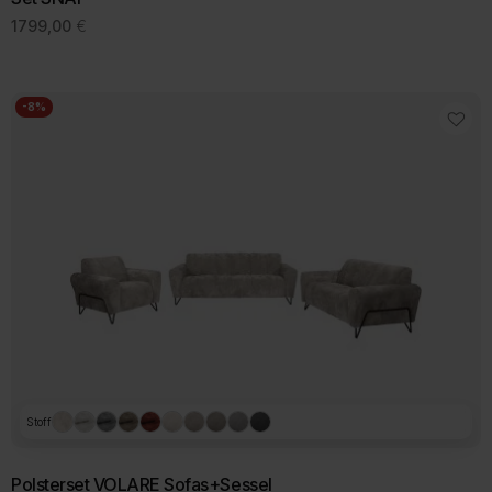
1799,00
€
-8%
Stoff
Polsterset VOLARE Sofas+Sessel