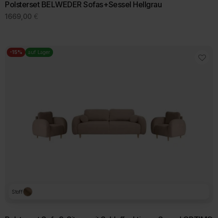
Polsterset BELWEDER Sofas+Sessel Hellgrau
1669,00
€
-15%
auf Lager
Stoff