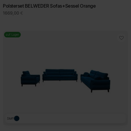
Polsterset BELWEDER Sofas+Sessel Orange
1669,00
€
auf Lager
Stoff