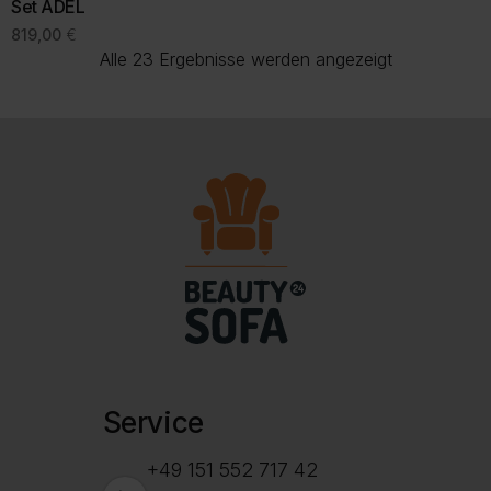
Set ADEL
819,00
€
Nach
Alle 23 Ergebnisse werden angezeigt
Beliebtheit
sortiert
Service
+49 151 552 717 42