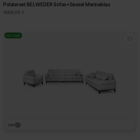
Polsterset BELWEDER Sofas+Sessel Marineblau
1669,00
€
auf Lager
Stoff