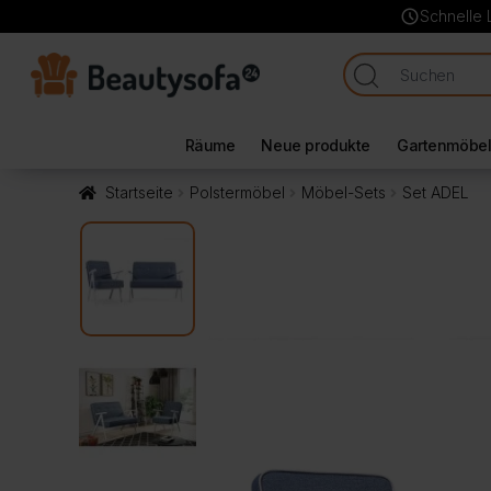
schedule
Schnelle 
Räume
Neue produkte
Gartenmöbe
Startseite
Polstermöbel
Möbel-Sets
Set ADEL