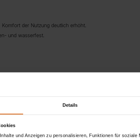
n Komfort der Nutzung deutlich erhöht.
en- und wasserfest.
Details
Cookies
nhalte und Anzeigen zu personalisieren, Funktionen für soziale