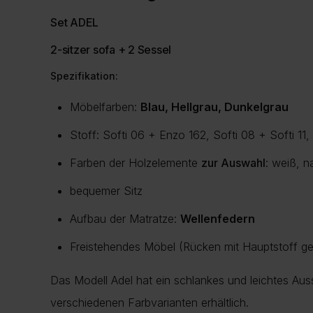
Set ADEL
2-sitzer sofa + 2 Sessel
Spezifikation:
Möbelfarben:
Blau, Hellgrau, Dunkelgrau
Stoff: Softi 06 + Enzo 162, Softi 08 + Softi 11, 
Farben der Holzelemente
zur Auswahl
: weiß, n
bequemer Sitz
Aufbau der Matratze:
Wellenfedern
Freistehendes Möbel (Rücken mit Hauptstoff ge
Das Modell Adel hat ein schlankes und leichtes Aus
verschiedenen Farbvarianten erhältlich.