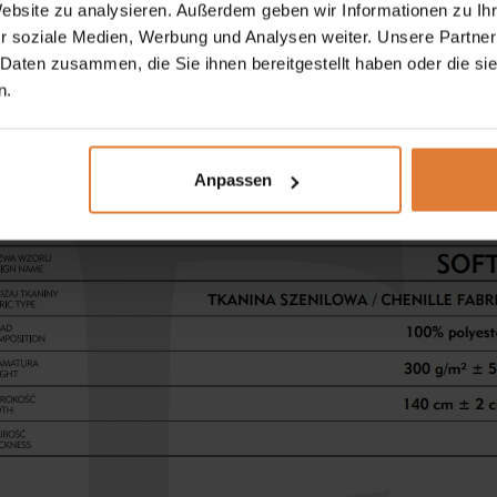
Website zu analysieren. Außerdem geben wir Informationen zu I
r soziale Medien, Werbung und Analysen weiter. Unsere Partner
 Daten zusammen, die Sie ihnen bereitgestellt haben oder die s
n.
t extrem leicht sauber zu halten. Es zeichnet sich durch e
V-Strahlen aus. Das Material nimmt keine verschütteten 
Anpassen