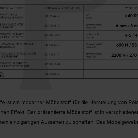
ffe ist ein moderner Möbelstoff für die Herstellung von Po
chen Effekt. Der präsentierte Möbelstoff ist in verschiedene
inem einzigartigen Aussehen zu schaffen. Das Möbelgewebe E