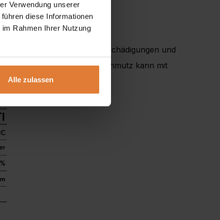
hrer Verwendung unserer
 führen diese Informationen
ie im Rahmen Ihrer Nutzung
ine gute Beständigkeit gegen Beschädigungen und
Flüssigkeiten auf und Grundschmutz kann mit
Alle zulassen