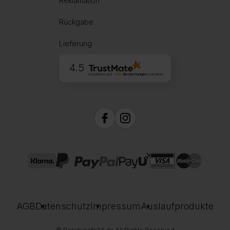
Reklamation
Rückgabe
Lieferung
4.5
Basierend auf
1999
Bewertungen
von jeher
AGB
Datenschutz
Impressum
Auslaufprodukte