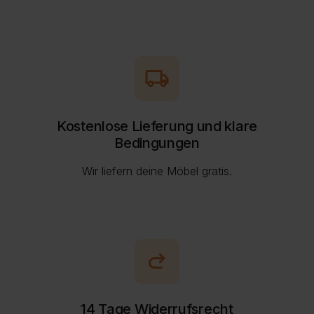
local_shipping
Kostenlose Lieferung und klare
Bedingungen
Wir liefern deine Möbel gratis.
redo
14 Tage Widerrufsrecht