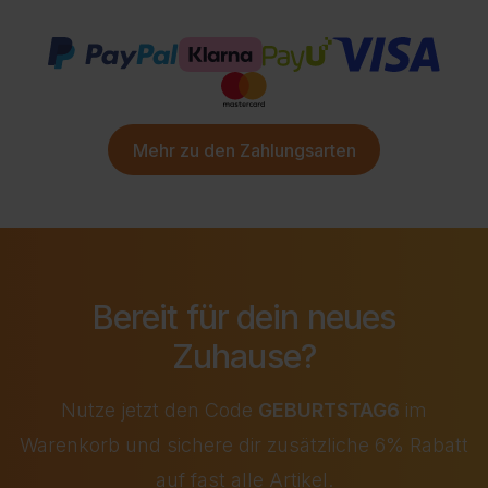
Mehr zu den Zahlungsarten
Bereit für dein neues
Zuhause?
Nutze jetzt den Code
GEBURTSTAG6
im
Warenkorb und sichere dir zusätzliche 6% Rabatt
auf fast alle Artikel.