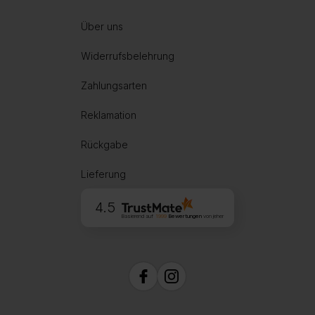
Über uns
Widerrufsbelehrung
Zahlungsarten
Reklamation
Rückgabe
Lieferung
4.5
Basierend auf
1999
Bewertungen
von jeher