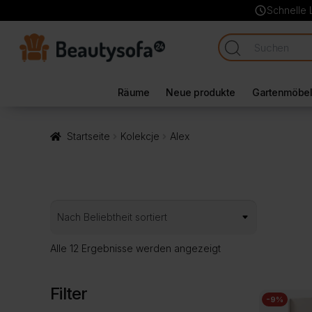
schedule
Schnelle 
Räume
Neue produkte
Gartenmöbe
Startseite
Kolekcje
Alex
Nach
Alle 12 Ergebnisse werden angezeigt
Beliebtheit
sortiert
Filter
-9%