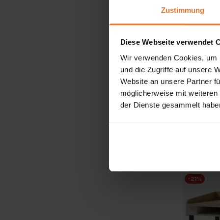
Zustimmung
Diese Webseite verwendet 
Wir verwenden Cookies, um I
und die Zugriffe auf unsere 
Website an unsere Partner fü
Farbe
möglicherweise mit weiteren
der Dienste gesammelt habe
Bücherrega
Schublad
329,00
-21%