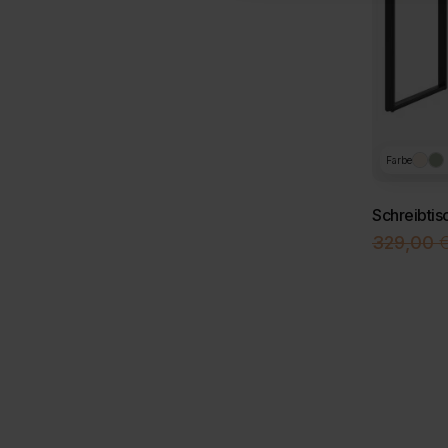
Farbe
Schreibtis
329,00