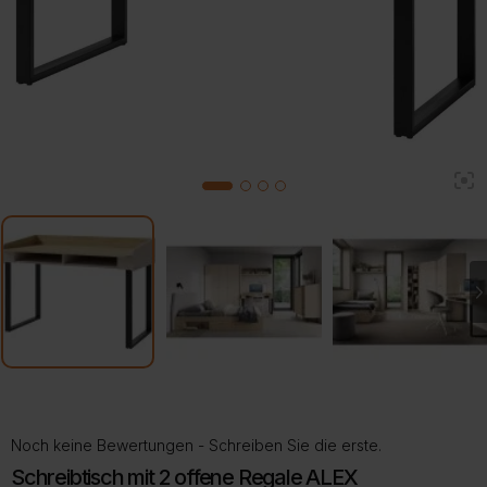
2
1
3
4
Noch keine Bewertungen - Schreiben Sie die erste.
Schreibtisch mit 2 offene Regale ALEX