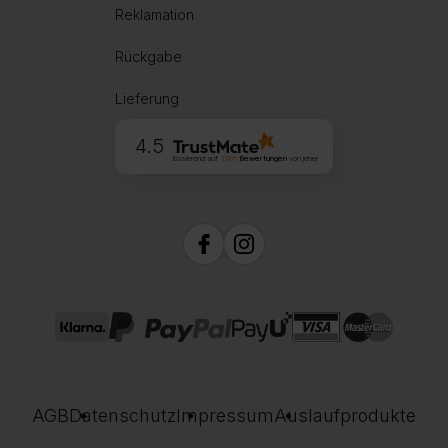
Reklamation
Rückgabe
Lieferung
4.5
Basierend auf
1995
Bewertungen
von jeher
AGB
Datenschutz
Impressum
Auslaufprodukte