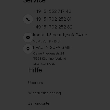
Service
+49 151 552 717 42
+49 151 702 252 81
+49 151 702 252 82
kontakt@beautysofa24.de
Mo-Fr. Von 8 - 16 Uhr
BEAUTY SOFA GMBH
Kleine Friedensstr. 24
15328 Küstriner Vorland
DEUTSCHLAND
Hilfe
Über uns
Widerrufsbelehrung
Zahlungsarten