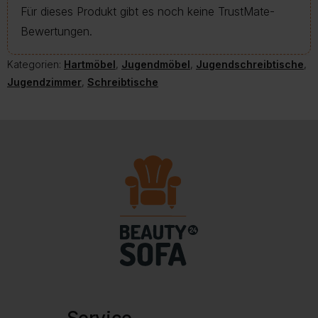
Für dieses Produkt gibt es noch keine TrustMate-
Bewertungen.
Kategorien:
Hartmöbel
,
Jugendmöbel
,
Jugendschreibtische
,
Jugendzimmer
,
Schreibtische