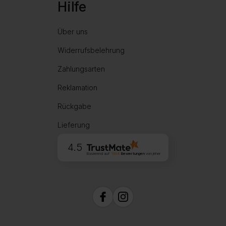
Hilfe
Über uns
Widerrufsbelehrung
Zahlungsarten
Reklamation
Rückgabe
Lieferung
4.5
Basierend auf
1994
Bewertungen
von jeher