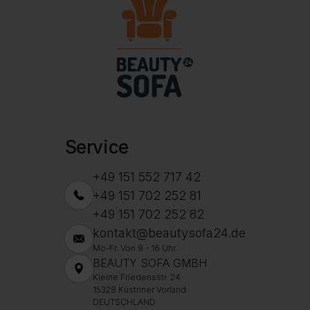
Service
+49 151 552 717 42
+49 151 702 252 81
+49 151 702 252 82
kontakt@beautysofa24.de
Mo-Fr. Von 8 - 16 Uhr
BEAUTY SOFA GMBH
Kleine Friedensstr. 24
15328 Küstriner Vorland
DEUTSCHLAND