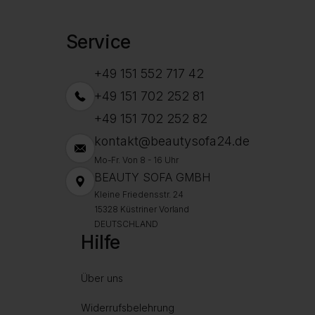
Service
+49 151 552 717 42
+49 151 702 252 81
+49 151 702 252 82
kontakt@beautysofa24.de
Mo-Fr. Von 8 - 16 Uhr
BEAUTY SOFA GMBH
Kleine Friedensstr. 24
15328 Küstriner Vorland
DEUTSCHLAND
Hilfe
Über uns
Widerrufsbelehrung