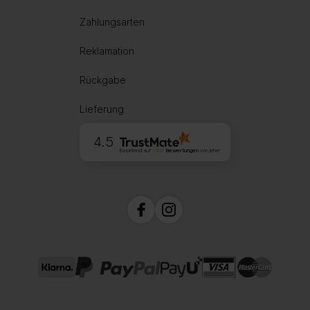
Zahlungsarten
Reklamation
Rückgabe
Lieferung
4.5
Basierend auf
1997
Bewertungen
von jeher