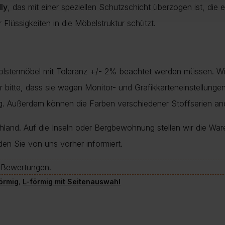
ly
, das mit einer speziellen Schutzschicht überzogen ist, die
 Flüssigkeiten in die Möbelstruktur schützt.
Polstermöbel mit Toleranz +/- 2% beachtet werden müssen. Wi
nur bitte, dass sie wegen Monitor- und Grafikkarteneinstellung
ung. Außerdem können die Farben verschiedener Stoffserien a
chland. Auf die Inseln oder Bergbewohnung stellen wir die War
den Sie von uns vorher informiert.
e-Bewertungen.
örmig
,
L-förmig mit Seitenauswahl