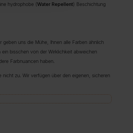
 eine hydrophobe (
Water Repellent
) Beschichtung
r geben uns die Mühe, Ihnen alle Farben ähnlich
en ein bisschen von der Wirklichkeit abweichen
ndere Farbnuancen haben.
e nicht zu. Wir verfügen über den eigenen, sicheren