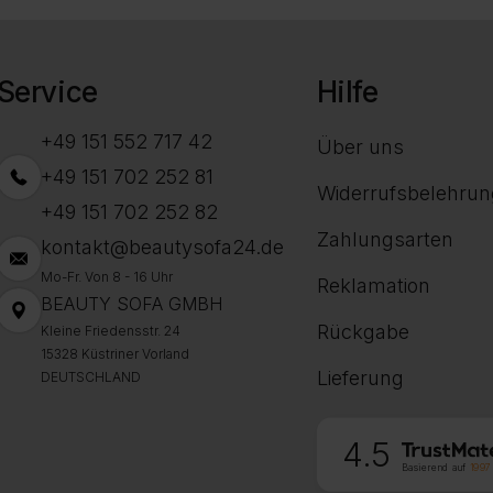
Service
Hilfe
+49 151 552 717 42
Über uns
+49 151 702 252 81
Widerrufsbelehrun
+49 151 702 252 82
Zahlungsarten
kontakt@beautysofa24.de
Mo-Fr. Von 8 - 16 Uhr
Reklamation
BEAUTY SOFA GMBH
Rückgabe
Kleine Friedensstr. 24
15328 Küstriner Vorland
Lieferung
DEUTSCHLAND
4.5
Basierend auf
1997