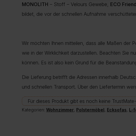
MONOLITH
– Stoff – Velours Gewebe,
ECO Friend
bildet, die vor der schnellen Aufnahme verschütteter
Wir möchten Ihnen mitteilen, dass alle Maßen der 
wie in der Wirklichkeit darzustellen. Beachten Sie 
können. Es ist also kein Grund für die Beanstand
Die Lieferung betrifft die Adressen innerhalb Deuts
und schnellen Transport. Über den Liefertermin wer
Für dieses Produkt gibt es noch keine TrustMat
Kategorien:
Wohnzimmer
,
Polstermöbel
,
Ecksofas
,
L-f