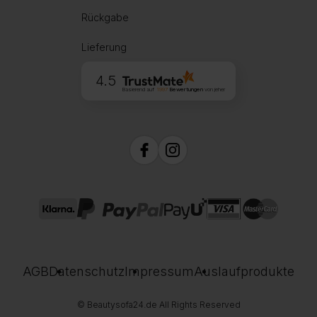
Rückgabe
Lieferung
4.5
Basierend auf
1997
Bewertungen
von jeher
AGB
Datenschutz
Impressum
Auslaufprodukte
© Beautysofa24.de All Rights Reserved