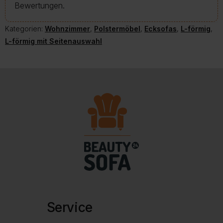
Bewertungen.
Kategorien:
Wohnzimmer
,
Polstermöbel
,
Ecksofas
,
L-förmig
,
L-förmig mit Seitenauswahl
Service