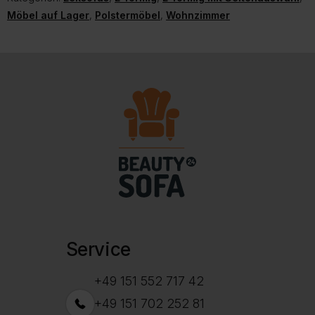
Möbel auf Lager
,
Polstermöbel
,
Wohnzimmer
Service
+49 151 552 717 42
+49 151 702 252 81