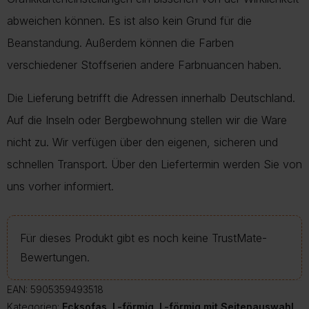
abweichen können. Es ist also kein Grund für die
Beanstandung. Außerdem können die Farben
verschiedener Stoffserien andere Farbnuancen haben.
Die Lieferung betrifft die Adressen innerhalb Deutschland.
Auf die Inseln oder Bergbewohnung stellen wir die Ware
nicht zu. Wir verfügen über den eigenen, sicheren und
schnellen Transport. Über den Liefertermin werden Sie von
uns vorher informiert.
Für dieses Produkt gibt es noch keine TrustMate-
Bewertungen.
EAN:
5905359493518
Kategorien:
Ecksofas
,
L-förmig
,
L-förmig mit Seitenauswahl
,