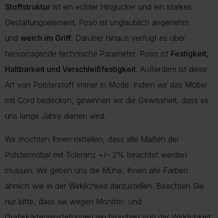
Stoffstruktur
ist ein echter Hingucker und ein starkes
Gestaltungselement. Poso ist unglaublich angenehm
und
weich im Griff
. Darüber hinaus verfügt es über
hervorragende technische Parameter. Poso ist
Festigkeit,
Haltbarkeit und Verschleißfestigkeit
. Außerdem ist diese
Art von Polsterstoff immer in Mode. Indem wir das Möbel
mit Cord bedecken, gewinnen wir die Gewissheit, dass es
uns lange Jahre dienen wird.
Wir möchten Ihnen mitteilen, dass alle Maßen der
Polstermöbel mit Toleranz +/- 2% beachtet werden
müssen. Wir geben uns die Mühe, Ihnen alle Farben
ähnlich wie in der Wirklichkeit darzustellen. Beachten Sie
nur bitte, dass sie wegen Monitor- und
Grafikkarteneinstellungen ein bisschen von der Wirklichkeit