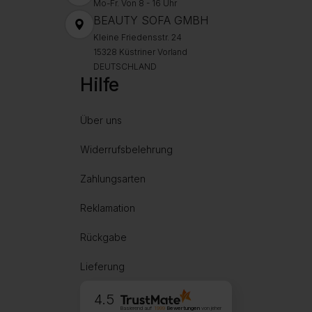
Mo-Fr. Von 8 - 16 Uhr
BEAUTY SOFA GMBH
Kleine Friedensstr. 24
15328 Küstriner Vorland
DEUTSCHLAND
Hilfe
Über uns
Widerrufsbelehrung
Zahlungsarten
Reklamation
Rückgabe
Lieferung
4.5
Basierend auf
1999
Bewertungen
von jeher