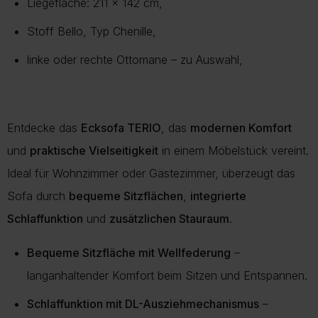
Liegefläche: 211 x 142 cm,
Stoff Bello, Typ Chenille,
linke oder rechte Ottomane – zu Auswahl,
Entdecke das
Ecksofa TERIO
, das
modernen Komfort
und
praktische Vielseitigkeit
in einem Möbelstück vereint.
Ideal für Wohnzimmer oder Gästezimmer, überzeugt das
Sofa durch
bequeme Sitzflächen
,
integrierte
Schlaffunktion
und
zusätzlichen Stauraum
.
Bequeme Sitzfläche mit Wellfederung
–
langanhaltender Komfort beim Sitzen und Entspannen.
Schlaffunktion mit DL-Ausziehmechanismus
–