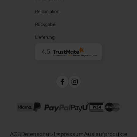
Reklamation
Rückgabe
Lieferung
4.5
Basierend auf
1999
Bewertungen
von jeher
AGB
Datenschutz
Impressum
Auslaufprodukte