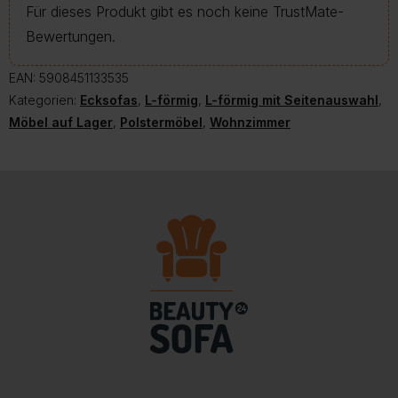
Für dieses Produkt gibt es noch keine TrustMate-
Bewertungen.
EAN:
5908451133535
Kategorien:
Ecksofas
,
L-förmig
,
L-förmig mit Seitenauswahl
,
Möbel auf Lager
,
Polstermöbel
,
Wohnzimmer