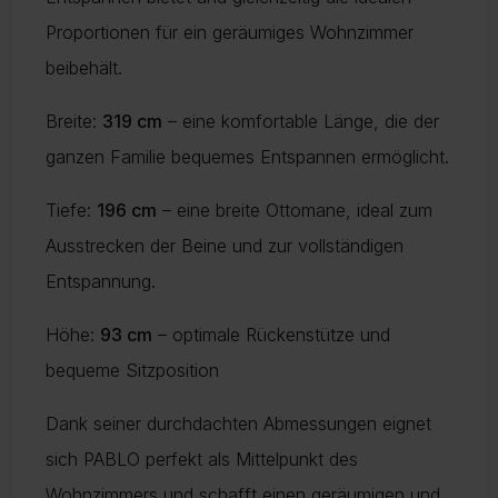
Proportionen für ein geräumiges Wohnzimmer
beibehält.
Breite:
319 cm
– eine komfortable Länge, die der
ganzen Familie bequemes Entspannen ermöglicht.
Tiefe:
196 cm
– eine breite Ottomane, ideal zum
Ausstrecken der Beine und zur vollständigen
Entspannung.
Höhe:
93 cm
– optimale Rückenstütze und
bequeme Sitzposition
Dank seiner durchdachten Abmessungen eignet
sich PABLO perfekt als Mittelpunkt des
Wohnzimmers und schafft einen geräumigen und