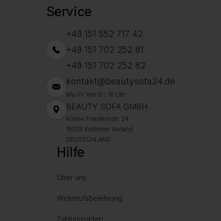
Service
+49 151 552 717 42
+49 151 702 252 81
+49 151 702 252 82
kontakt@beautysofa24.de
Mo-Fr. Von 8 - 16 Uhr
BEAUTY SOFA GMBH
Kleine Friedensstr. 24
15328 Küstriner Vorland
DEUTSCHLAND
Hilfe
Über uns
Widerrufsbelehrung
Zahlungsarten