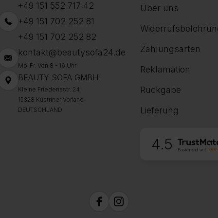
+49 151 552 717 42
Über uns
+49 151 702 252 81
Widerrufsbelehrun
+49 151 702 252 82
Zahlungsarten
kontakt@beautysofa24.de
Mo-Fr. Von 8 - 16 Uhr
Reklamation
BEAUTY SOFA GMBH
Rückgabe
Kleine Friedensstr. 24
15328 Küstriner Vorland
Lieferung
DEUTSCHLAND
4.5
Basierend auf
1997