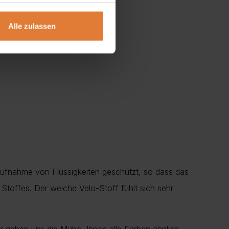
Alle zulassen
Aufnahme von Flüssigkeiten geschützt, so dass das
Stoffes. Der weiche Velo-Stoff fühlt sich sehr