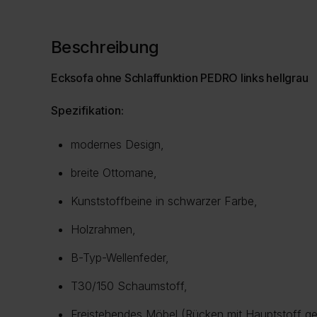
Beschreibung
Ecksofa ohne Schlaffunktion PEDRO links hellgrau
Spezifikation:
modernes Design,
breite Ottomane,
Kunststoffbeine in schwarzer Farbe,
Holzrahmen,
B-Typ-Wellenfeder,
T30/150 Schaumstoff,
Freistehendes Möbel (Rücken mit Hauptstoff gep