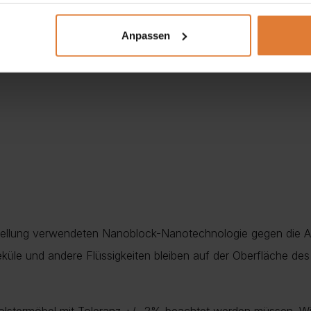
Anpassen
rstellung verwendeten Nanoblock-Nanotechnologie gegen die 
küle und andere Flüssigkeiten bleiben auf der Oberfläche des 