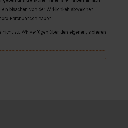
r geben uns die Mühe, Ihnen alle Farben ähnlich
en ein bisschen von der Wirklichkeit abweichen
ndere Farbnuancen haben.
e nicht zu. Wir verfügen über den eigenen, sicheren