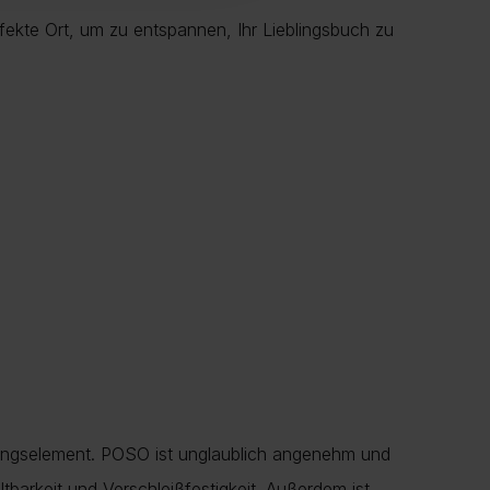
fekte Ort, um zu entspannen, Ihr Lieblingsbuch zu
altungselement. POSO ist unglaublich angenehm und
tbarkeit und Verschleißfestigkeit. Außerdem ist