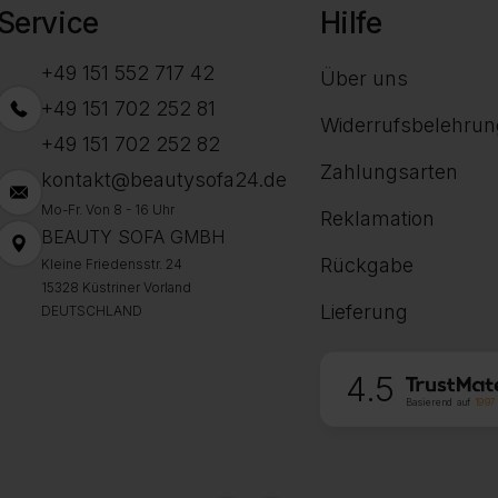
Service
Hilfe
+49 151 552 717 42
Über uns
+49 151 702 252 81
Widerrufsbelehrun
+49 151 702 252 82
Zahlungsarten
kontakt@beautysofa24.de
Mo-Fr. Von 8 - 16 Uhr
Reklamation
BEAUTY SOFA GMBH
Rückgabe
Kleine Friedensstr. 24
15328 Küstriner Vorland
Lieferung
DEUTSCHLAND
4.5
Basierend auf
1997