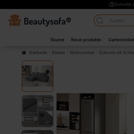
schedule
Schnelle 
Räume
Neue produkte
Gartenmöbe
Startseite
Räume
Wohnzimmer
Ecksofa mit Schl