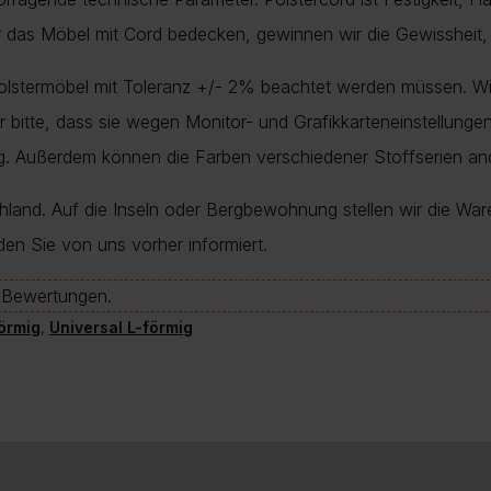
r das Möbel mit Cord bedecken, gewinnen wir die Gewissheit,
Polstermöbel mit Toleranz +/- 2% beachtet werden müssen. Wi
nur bitte, dass sie wegen Monitor- und Grafikkarteneinstellung
ung. Außerdem können die Farben verschiedener Stoffserien a
chland. Auf die Inseln oder Bergbewohnung stellen wir die War
den Sie von uns vorher informiert.
e-Bewertungen.
örmig
,
Universal L-förmig