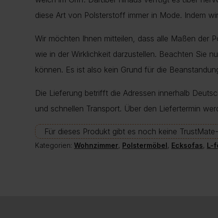
diese Art von Polsterstoff immer in Mode. Indem wi
Wir möchten Ihnen mitteilen, dass alle Maßen der 
wie in der Wirklichkeit darzustellen. Beachten Sie 
können. Es ist also kein Grund für die Beanstand
Die Lieferung betrifft die Adressen innerhalb Deuts
und schnellen Transport. Über den Liefertermin wer
Für dieses Produkt gibt es noch keine TrustMat
Kategorien:
Wohnzimmer
,
Polstermöbel
,
Ecksofas
,
L-f