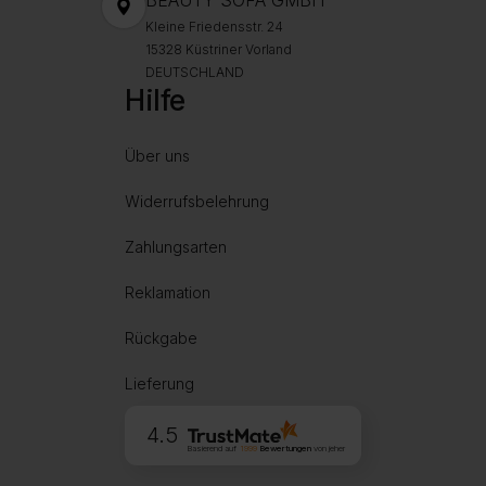
BEAUTY SOFA GMBH
Kleine Friedensstr. 24
15328 Küstriner Vorland
DEUTSCHLAND
Hilfe
Über uns
Widerrufsbelehrung
Zahlungsarten
Reklamation
Rückgabe
Lieferung
4.5
Basierend auf
1999
Bewertungen
von jeher