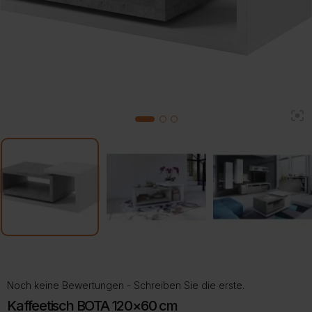
2
1
3
Noch keine Bewertungen - Schreiben Sie die erste.
Kaffeetisch BOTA 120×60 cm