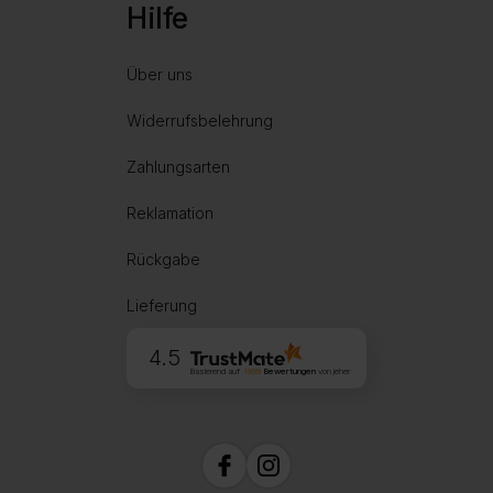
Hilfe
Über uns
Widerrufsbelehrung
Zahlungsarten
Reklamation
Rückgabe
Lieferung
4.5
Basierend auf
1999
Bewertungen
von jeher