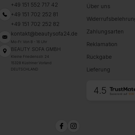
+49 151 552 717 42
Über uns
+49 151 702 252 81
Widerrufsbelehrun
+49 151 702 252 82
Zahlungsarten
kontakt@beautysofa24.de
Mo-Fr. Von 8 - 16 Uhr
Reklamation
BEAUTY SOFA GMBH
Rückgabe
Kleine Friedensstr. 24
15328 Küstriner Vorland
Lieferung
DEUTSCHLAND
4.5
Basierend auf
1999