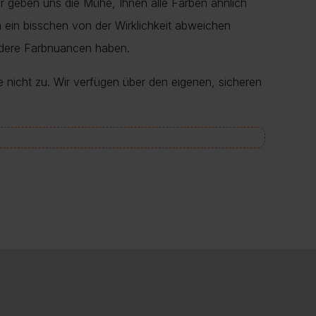
r geben uns die Mühe, Ihnen alle Farben ähnlich
en ein bisschen von der Wirklichkeit abweichen
ndere Farbnuancen haben.
e nicht zu. Wir verfügen über den eigenen, sicheren