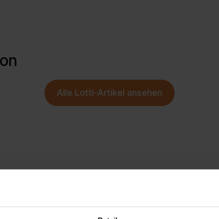
ion
Alle
Lotti-Artikel
ansehen