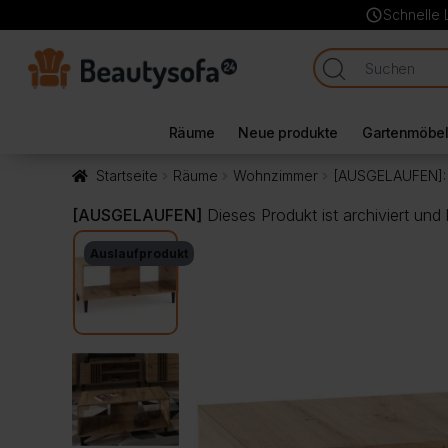
schedule
Schnelle 
Räume
Neue produkte
Gartenmöbe
Startseite
Räume
Wohnzimmer
[AUSGELAUFEN]: 
[AUSGELAUFEN]
Dieses Produkt ist archiviert und
Auslaufprodukt