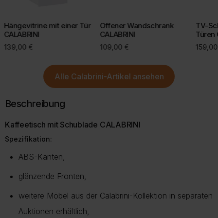
Hängevitrine mit einer Tür
Offener Wandschrank
TV-Sch
CALABRINI
CALABRINI
Türen
139,00
€
109,00
€
159,0
Alle
Calabrini-Artikel
ansehen
Beschreibung
Kaffeetisch mit Schublade CALABRINI
Spezifikation:
ABS-Kanten,
glänzende Fronten,
weitere Möbel aus der Calabrini-Kollektion in separaten
Auktionen erhältlich,