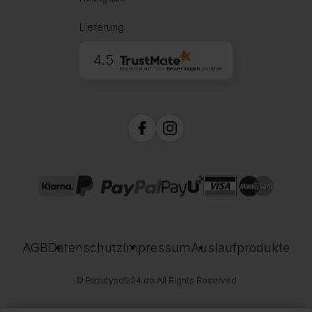
Lieferung
4.5
Basierend auf
1994
Bewertungen
von jeher
AGB
Datenschutz
Impressum
Auslaufprodukte
© Beautysofa24.de All Rights Reserved