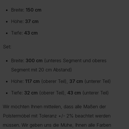
Breite:
150 cm
Höhe:
37 cm
Tiefe:
43 cm
Set:
Breite:
300 cm
(unteres Segment und oberes
Segment mit 20 cm Abstand)
Höhe:
117 cm
(oberer Teil),
37 cm
(unterer Teil)
Tiefe:
32 cm
(oberer Teil),
43 cm
(unterer Teil)
Wir möchten Ihnen mitteilen, dass alle Maßen der
Polstermöbel mit Toleranz +/- 2% beachtet werden
müssen. Wir geben uns die Mühe, Ihnen alle Farben