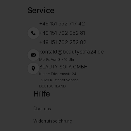
Service
+49 151 552 717 42
+49 151 702 252 81
+49 151 702 252 82
kontakt@beautysofa24.de
Mo-Fr. Von 8 - 16 Uhr
BEAUTY SOFA GMBH
Kleine Friedensstr. 24
15328 Küstriner Vorland
DEUTSCHLAND
Hilfe
Über uns
Widerrufsbelehrung