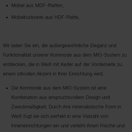
Möbel aus MDF-Platten,
Mehr über Rückgabe
Mehr zur Lieferung
Möbelrückseite aus HDF-Platte,
Wir laden Sie ein, die außergewöhnliche Eleganz und
Funktionalität unserer Kommode aus dem MIO-System zu
entdecken, die in Weiß mit Keder auf der Vorderseite zu
einem stilvollen Akzent in Ihrer Einrichtung wird.
Die Kommode aus dem MIO-System ist eine
Kombination aus anspruchsvollem Design und
Zweckmäßigkeit. Durch ihre minimalistische Form in
Weiß fügt sie sich perfekt in eine Vielzahl von
Inneneinrichtungen ein und verleiht ihnen Frische und