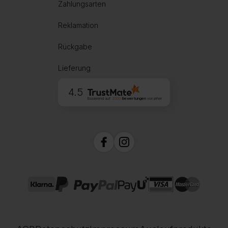
Zahlungsarten
Reklamation
Rückgabe
Lieferung
4.5
Basierend auf
2000
Bewertungen
von jeher