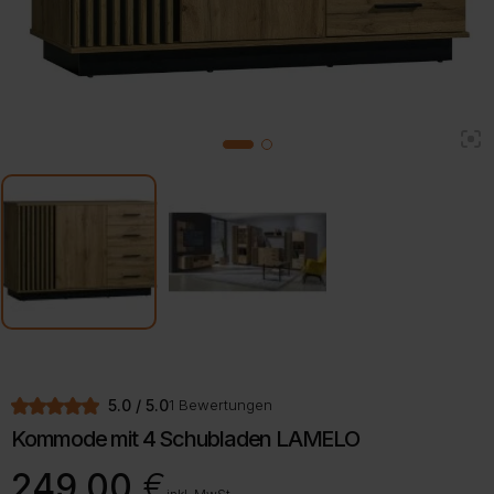
2
1
5.0 / 5.0
1 Bewertungen
Kommode mit 4 Schubladen LAMELO
249,00
€