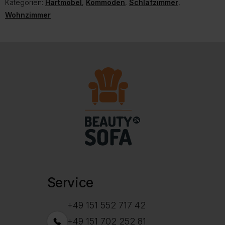
Kategorien:
Hartmöbel
,
Kommoden
,
Schlafzimmer
,
Wohnzimmer
Service
+49 151 552 717 42
+49 151 702 252 81