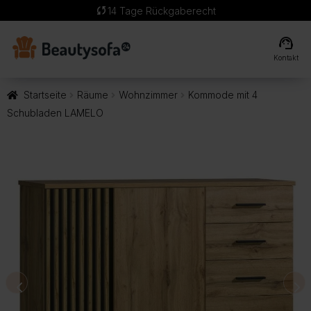
sync
14 Tage Rückgaberecht
support_agent
Kontakt
Startseite
Räume
Wohnzimmer
Kommode mit 4
Schubladen LAMELO