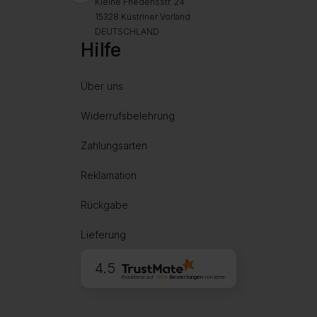
Kleine Friedensstr. 24
15328 Küstriner Vorland
DEUTSCHLAND
Hilfe
Über uns
Widerrufsbelehrung
Zahlungsarten
Reklamation
Rückgabe
Lieferung
4.5
Basierend auf
1994
Bewertungen
von jeher