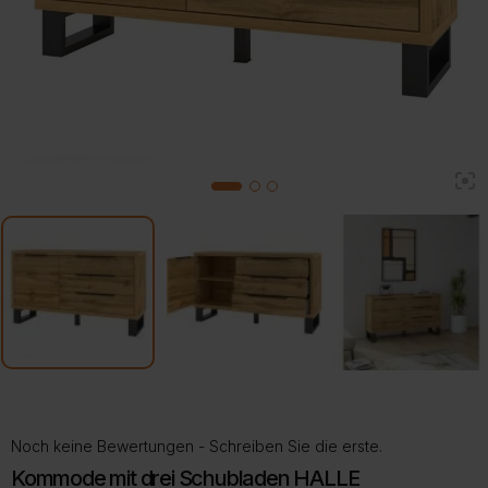
2
1
3
Noch keine Bewertungen - Schreiben Sie die erste.
Kommode mit drei Schubladen HALLE