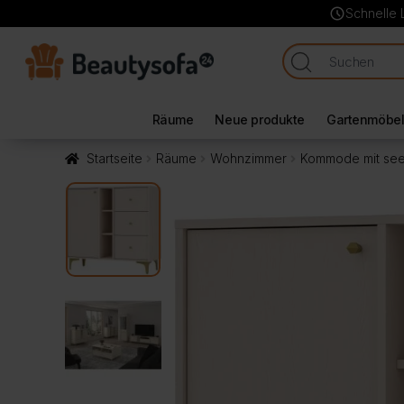
schedule
Schnelle 
Räume
Neue produkte
Gartenmöbe
Startseite
Räume
Wohnzimmer
Kommode mit see