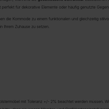
t perfekt für dekorative Elemente oder häufig genutzte Gegenst
n die Kommode zu einem funktionalen und gleichzeitig stilvol
e in Ihrem Zuhause zu setzen.
Polstermöbel mit Toleranz +/- 2% beachtet werden müssen. Wi