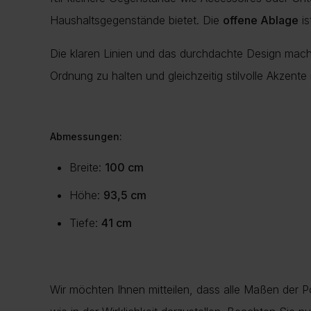
Haushaltsgegenstände bietet. Die
offene Ablage
is
Die klaren Linien und das durchdachte Design mache
Ordnung zu halten und gleichzeitig stilvolle Akzent
Abmessungen:
Breite:
100 cm
Höhe:
93,5 cm
Tiefe:
41 cm
Wir möchten Ihnen mitteilen, dass alle Maßen der 