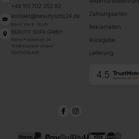
Widerrufsbelehrun
+49 151 702 252 82
Zahlungsarten
kontakt@beautysofa24.de
Mo-Fr. Von 8 - 16 Uhr
Reklamation
BEAUTY SOFA GMBH
Rückgabe
Kleine Friedensstr. 24
15328 Küstriner Vorland
Lieferung
DEUTSCHLAND
4.5
Basierend auf
1999