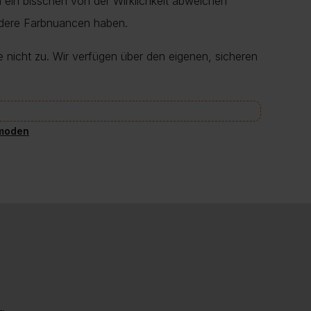
en ein bisschen von der Wirklichkeit abweichen
ndere Farbnuancen haben.
e nicht zu. Wir verfügen über den eigenen, sicheren
moden