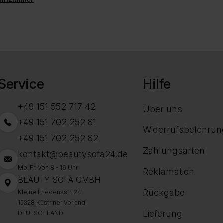
Service
Hilfe
+49 151 552 717 42
Über uns
+49 151 702 252 81
Widerrufsbelehrun
+49 151 702 252 82
Zahlungsarten
kontakt@beautysofa24.de
Mo-Fr. Von 8 - 16 Uhr
Reklamation
BEAUTY SOFA GMBH
Rückgabe
Kleine Friedensstr. 24
15328 Küstriner Vorland
Lieferung
DEUTSCHLAND