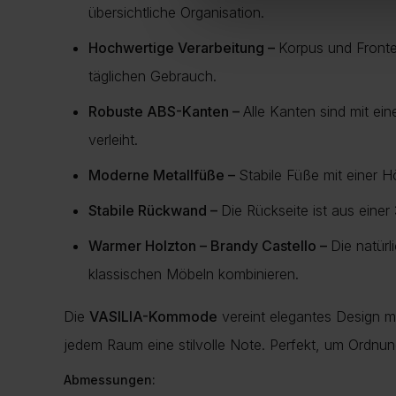
übersichtliche Organisation.
Hochwertige Verarbeitung –
Korpus und Front
täglichen Gebrauch.
Robuste ABS-Kanten –
Alle Kanten sind mit ein
verleiht.
Moderne Metallfüße –
Stabile Füße mit einer
Stabile Rückwand –
Die Rückseite ist aus einer
Warmer Holzton – Brandy Castello –
Die natür
klassischen Möbeln kombinieren.
Die
VASILIA-Kommode
vereint elegantes Design mit
jedem Raum eine stilvolle Note. Perfekt, um Ordnu
Abmessungen: