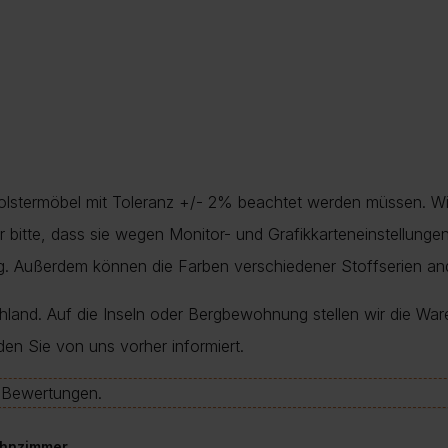
Polstermöbel mit Toleranz +/- 2% beachtet werden müssen. Wi
nur bitte, dass sie wegen Monitor- und Grafikkarteneinstellung
ung. Außerdem können die Farben verschiedener Stoffserien a
chland. Auf die Inseln oder Bergbewohnung stellen wir die War
den Sie von uns vorher informiert.
e-Bewertungen.
hnzimmer