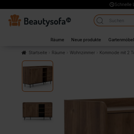
schedule
Schnelle 
Räume
Neue produkte
Gartenmöbe
Startseite
Räume
Wohnzimmer
Kommode mit 2 T