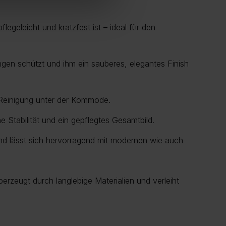
 pflegeleicht und kratzfest ist – ideal für den
en schützt und ihm ein sauberes, elegantes Finish
 Reinigung unter der Kommode.
he Stabilität und ein gepflegtes Gesamtbild.
nd lässt sich hervorragend mit modernen wie auch
berzeugt durch langlebige Materialien und verleiht