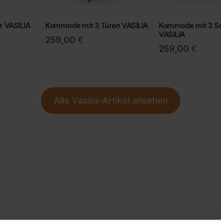
Mehr
r VASILIA
Kommode mit 3 Türen VASILIA
Kommode mit 3 S
VASILIA
259,00
€
259,00
€
Alle
Vasilia-Artikel
ansehen