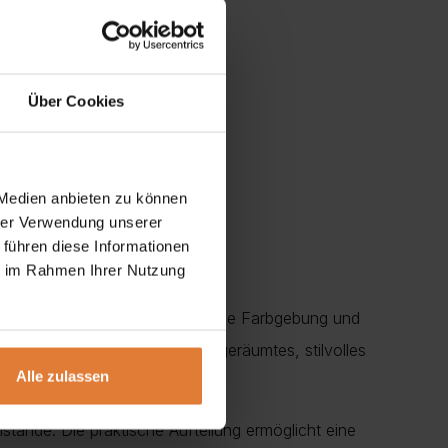
Über Cookies
 Medien anbieten zu können
hrer Verwendung unserer
 führen diese Informationen
ie im Rahmen Ihrer Nutzung
durch seine zeitlose Form, warme Farbgebung und
eur ein und sorgt für ein aufgeräumtes, stilvolles
Alle zulassen
tände. Die praktische Aufteilung ermöglicht eine