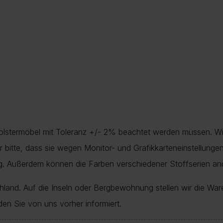
Polstermöbel mit Toleranz +/- 2% beachtet werden müssen. Wi
nur bitte, dass sie wegen Monitor- und Grafikkarteneinstellung
ung. Außerdem können die Farben verschiedener Stoffserien a
chland. Auf die Inseln oder Bergbewohnung stellen wir die War
den Sie von uns vorher informiert.