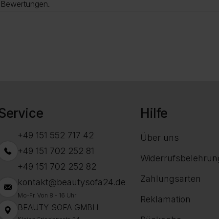
e-Bewertungen.
Service
Hilfe
+49 151 552 717 42
Über uns
+49 151 702 252 81
Widerrufsbelehrun
+49 151 702 252 82
Zahlungsarten
kontakt@beautysofa24.de
Mo-Fr. Von 8 - 16 Uhr
Reklamation
BEAUTY SOFA GMBH