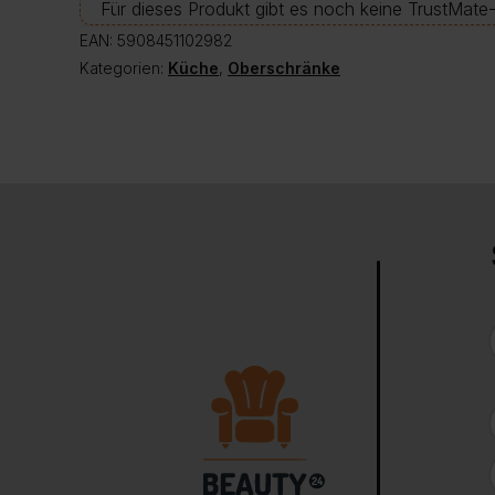
Für dieses Produkt gibt es noch keine TrustMat
EAN:
5908451102982
Kategorien:
Küche
,
Oberschränke