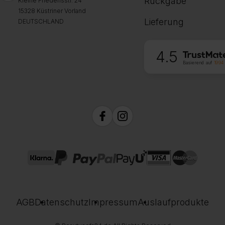
Rückgabe
Kleine Friedensstr. 24
15328 Küstriner Vorland
Lieferung
DEUTSCHLAND
4.5
Basierend auf
1994
AGB
Datenschutz
Impressum
Auslaufprodukte