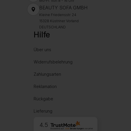
Mo-Fr. Von 8 - 16 Uhr
BEAUTY SOFA GMBH
Kleine Friedensstr. 24
15328 Küstriner Vorland
DEUTSCHLAND
Hilfe
Über uns
Widerrufsbelehrung
Zahlungsarten
Reklamation
Rückgabe
Lieferung
4.5
Basierend auf
1998
Bewertungen
von jeher