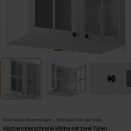
2
1
3
4
Noch keine Bewertungen - Schreiben Sie die erste.
Küchenoberschrank-Vitrine mit zwei Türen