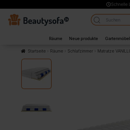
schedule
Schnelle 
Räume
Neue produkte
Gartenmöbe
Startseite
Räume
Schlafzimmer
Matratze VANILL