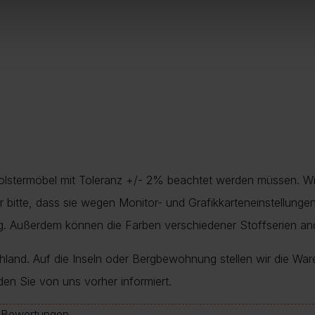
Polstermöbel mit Toleranz +/- 2% beachtet werden müssen. Wi
nur bitte, dass sie wegen Monitor- und Grafikkarteneinstellung
ung. Außerdem können die Farben verschiedener Stoffserien a
chland. Auf die Inseln oder Bergbewohnung stellen wir die War
den Sie von uns vorher informiert.
e-Bewertungen.