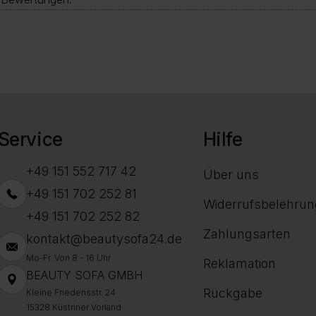
Service
Hilfe
+49 151 552 717 42
Über uns
+49 151 702 252 81
Widerrufsbelehrun
+49 151 702 252 82
Zahlungsarten
kontakt@beautysofa24.de
Mo-Fr. Von 8 - 16 Uhr
Reklamation
BEAUTY SOFA GMBH
Rückgabe
Kleine Friedensstr. 24
15328 Küstriner Vorland