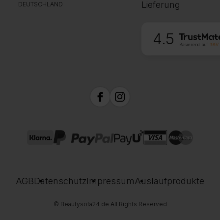
Lieferung
DEUTSCHLAND
4.5
Basierend auf
1997
AGB
Datenschutz
Impressum
Auslaufprodukte
© Beautysofa24.de All Rights Reserved