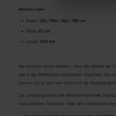
Abmessungen
:
Breite:
120 / 140 / 160 / 180 cm
Höhe:
25 cm
Lange:
200 cm
Wir möchten Ihnen mitteilen, dass alle Maßen der 
wie in der Wirklichkeit darzustellen. Beachten Sie 
können. Es ist also kein Grund für die Beanstand
Die Lieferung betrifft die Adressen innerhalb Deuts
und schnellen Transport. Über den Liefertermin wer
Für dieses Produkt gibt es noch keine TrustMat