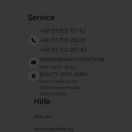
Service
+49 151 552 717 42
+49 151 702 252 81
+49 151 702 252 82
kontakt@beautysofa24.de
Mo-Fr. Von 8 - 16 Uhr
BEAUTY SOFA GMBH
Kleine Friedensstr. 24
15328 Küstriner Vorland
DEUTSCHLAND
Hilfe
Über uns
Widerrufsbelehrung