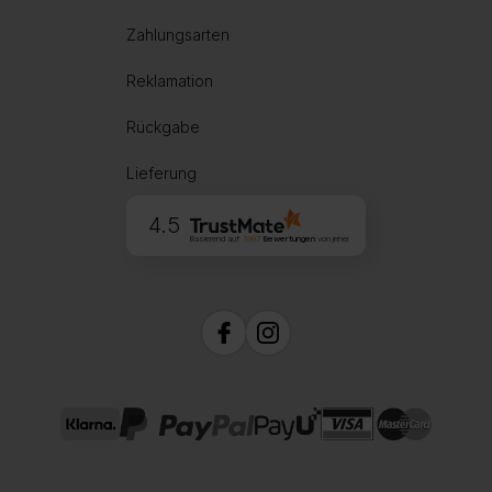
Zahlungsarten
Reklamation
Rückgabe
Lieferung
4.5
Basierend auf
1997
Bewertungen
von jeher