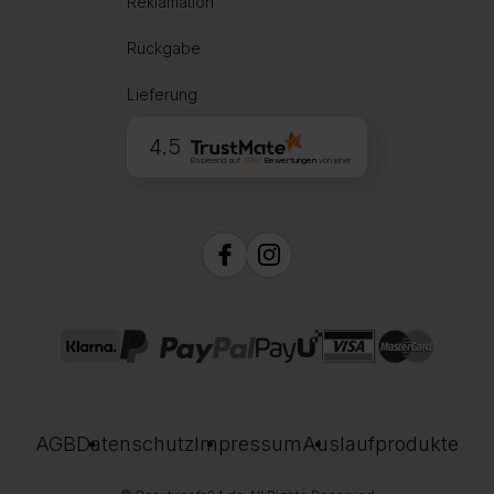
Reklamation
Rückgabe
Lieferung
4.5
Basierend auf
1997
Bewertungen
von jeher
AGB
Datenschutz
Impressum
Auslaufprodukte