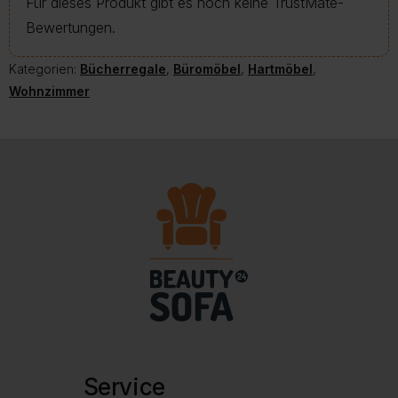
Für dieses Produkt gibt es noch keine TrustMate-
Bewertungen.
Kategorien:
Bücherregale
,
Büromöbel
,
Hartmöbel
,
Wohnzimmer
Service