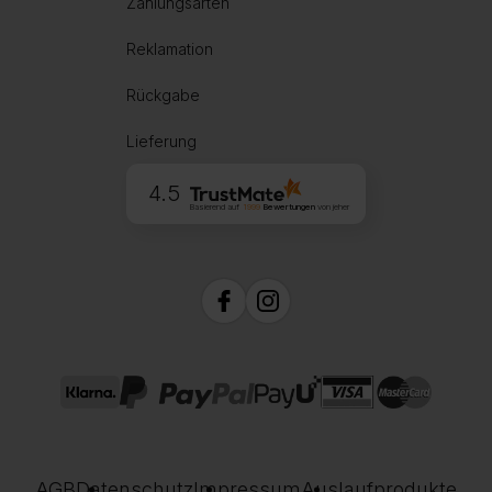
Zahlungsarten
Reklamation
Rückgabe
Lieferung
4.5
Basierend auf
1999
Bewertungen
von jeher
AGB
Datenschutz
Impressum
Auslaufprodukte