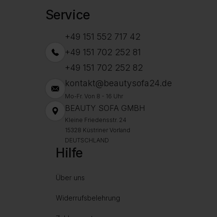
Service
+49 151 552 717 42
+49 151 702 252 81
+49 151 702 252 82
kontakt@beautysofa24.de
Mo-Fr. Von 8 - 16 Uhr
BEAUTY SOFA GMBH
Kleine Friedensstr. 24
15328 Küstriner Vorland
DEUTSCHLAND
Hilfe
Über uns
Widerrufsbelehrung