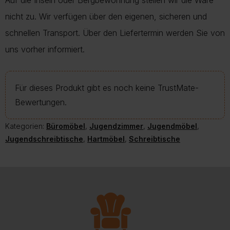
Auf die Inseln oder Bergbewohnung stellen wir die Ware
nicht zu. Wir verfügen über den eigenen, sicheren und
schnellen Transport. Über den Liefertermin werden Sie von
uns vorher informiert.
Für dieses Produkt gibt es noch keine TrustMate-
Bewertungen.
Kategorien:
Büromöbel
,
Jugendzimmer
,
Jugendmöbel
,
Jugendschreibtische
,
Hartmöbel
,
Schreibtische