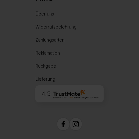
Über uns
Widerrufsbelehrung
Zahlungsarten
Reklamation
Rückgabe
Lieferung
4.5
Basierend auf
1994
Bewertungen
von jeher