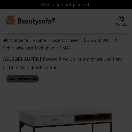
sync
14 Tage Rückgaberecht
support_agent
Kontakt
Startseite
Räume
Jugendzimmer
[AUSGELAUFEN]:
Schreibtisch mit 1 Schublade OMAN
[AUSGELAUFEN]
Dieses Produkt ist archiviert und kann
nicht mehr gekauft werden.
Auslaufprodukt