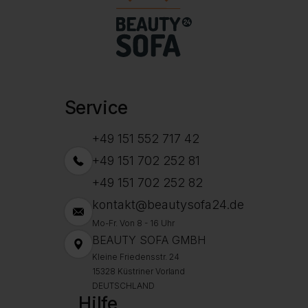
Service
+49 151 552 717 42
+49 151 702 252 81
+49 151 702 252 82
kontakt@beautysofa24.de
Mo-Fr. Von 8 - 16 Uhr
BEAUTY SOFA GMBH
Kleine Friedensstr. 24
15328 Küstriner Vorland
DEUTSCHLAND
Hilfe