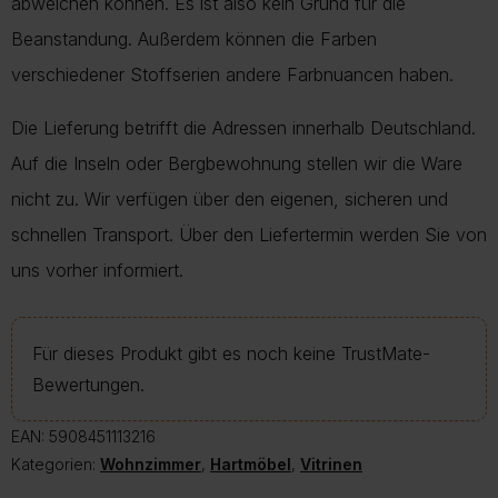
abweichen können. Es ist also kein Grund für die
Beanstandung. Außerdem können die Farben
verschiedener Stoffserien andere Farbnuancen haben.
Die Lieferung betrifft die Adressen innerhalb Deutschland.
Auf die Inseln oder Bergbewohnung stellen wir die Ware
nicht zu. Wir verfügen über den eigenen, sicheren und
schnellen Transport. Über den Liefertermin werden Sie von
uns vorher informiert.
Für dieses Produkt gibt es noch keine TrustMate-
Bewertungen.
EAN:
5908451113216
Kategorien:
Wohnzimmer
,
Hartmöbel
,
Vitrinen