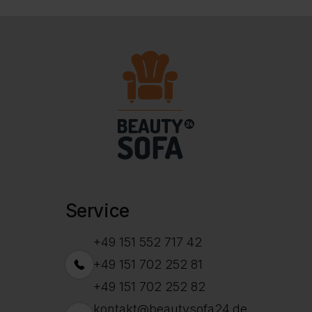
Service
+49 151 552 717 42
+49 151 702 252 81
+49 151 702 252 82
kontakt@beautysofa24.de