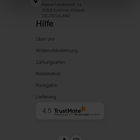
Kleine Friedensstr. 24
15328 Küstriner Vorland
DEUTSCHLAND
Hilfe
Über uns
Widerrufsbelehrung
Zahlungsarten
Reklamation
Rückgabe
Lieferung
4.5
Basierend auf
1999
Bewertungen
von jeher