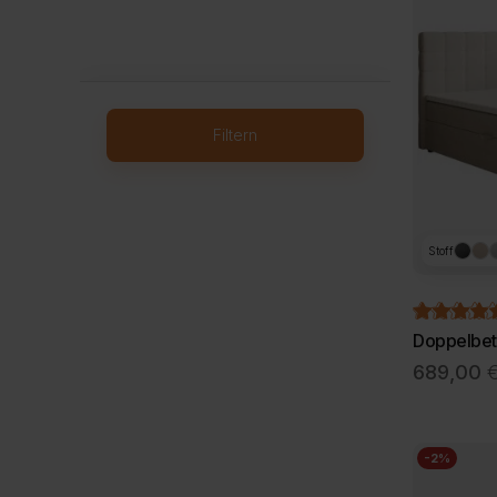
Filtern
Stoff
Doppelbet
689,00
-2%