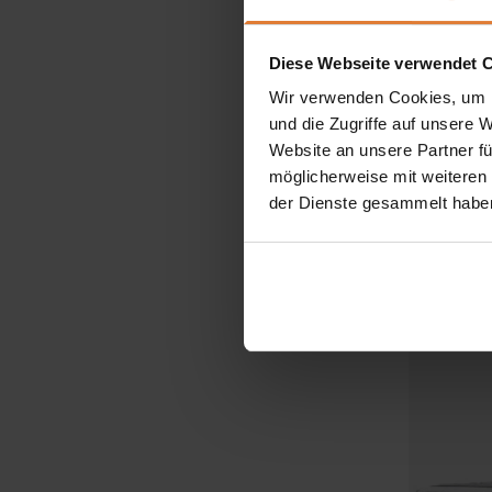
Diese Webseite verwendet 
Wir verwenden Cookies, um I
und die Zugriffe auf unsere 
Website an unsere Partner fü
möglicherweise mit weiteren
Stoff
der Dienste gesammelt habe
Bett CHE
969,00