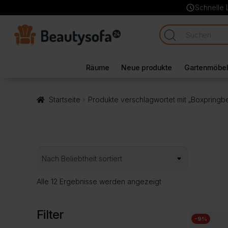
schedule
Schnelle 
Räume
Neue produkte
Gartenmöbe
Startseite
Produkte verschlagwortet mit „Boxpringbe
Nach
Alle 12 Ergebnisse werden angezeigt
Beliebtheit
sortiert
Filter
-9%