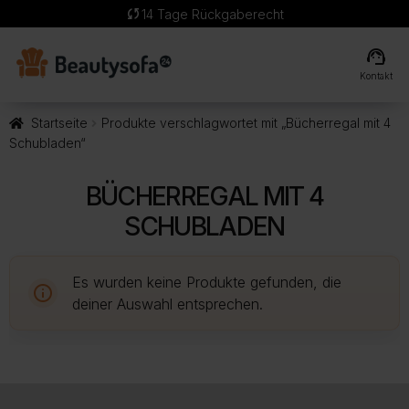
sync
14 Tage Rückgaberecht
support_agent
Kontakt
Startseite
Produkte verschlagwortet mit „Bücherregal mit 4
Schubladen“
BÜCHERREGAL MIT 4
SCHUBLADEN
Es wurden keine Produkte gefunden, die
deiner Auswahl entsprechen.