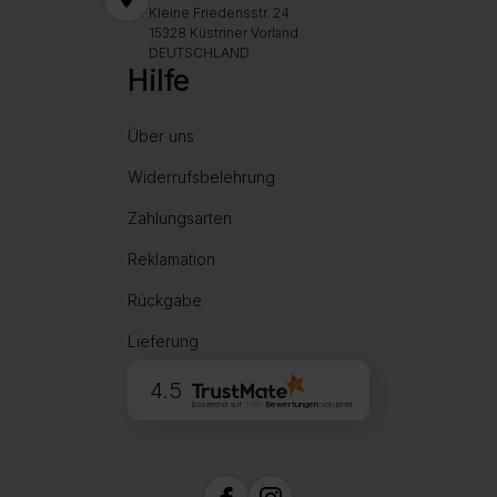
Kleine Friedensstr. 24
15328 Küstriner Vorland
DEUTSCHLAND
Hilfe
Über uns
Widerrufsbelehrung
Zahlungsarten
Reklamation
Rückgabe
Lieferung
4.5
Basierend auf
1997
Bewertungen
von jeher