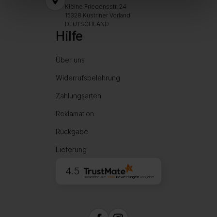
Kleine Friedensstr. 24
15328 Küstriner Vorland
DEUTSCHLAND
Hilfe
Über uns
Widerrufsbelehrung
Zahlungsarten
Reklamation
Rückgabe
Lieferung
4.5
Basierend auf
1998
Bewertungen
von jeher