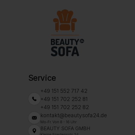
Service
+49 151 552 717 42
+49 151 702 252 81
+49 151 702 252 82
kontakt@beautysofa24.de
Mo-Fr. Von 8 - 16 Uhr
BEAUTY SOFA GMBH
Kleine Friedensstr. 24