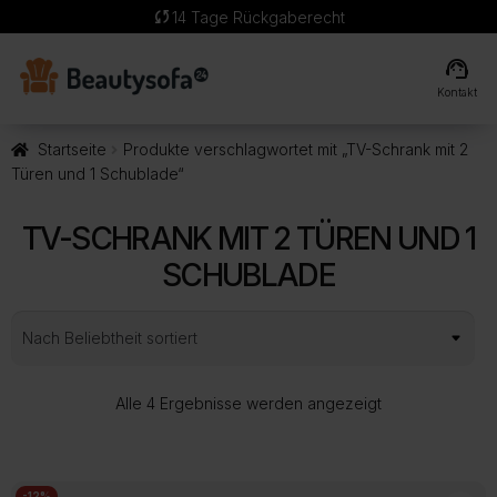
sync
14 Tage Rückgaberecht
support_agent
Kontakt
Startseite
Produkte verschlagwortet mit „TV-Schrank mit 2
Türen und 1 Schublade“
TV-SCHRANK MIT 2 TÜREN UND 1
SCHUBLADE
Nach
Alle 4 Ergebnisse werden angezeigt
Beliebtheit
sortiert
-12%