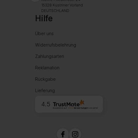
15328 Küstriner Vorland
DEUTSCHLAND
Hilfe
Über uns
Widerrufsbelehrung
Zahlungsarten
Reklamation
Rückgabe
Lieferung
4.5
Basierend auf
2003
Bewertungen
von jeher