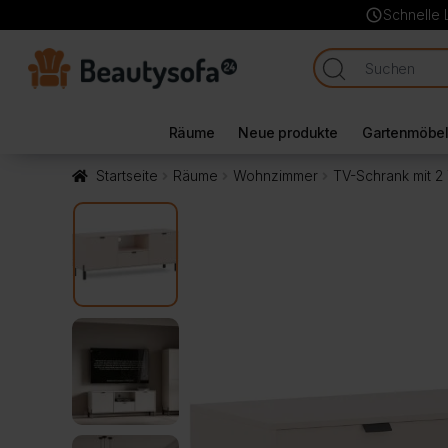
schedule
Schnelle 
Räume
Neue produkte
Gartenmöbe
Startseite
Räume
Wohnzimmer
TV-Schrank mit 2