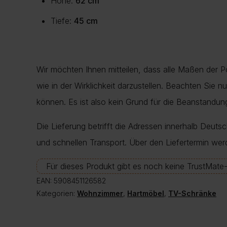
Höhe:
62 cm
Tiefe:
45 cm
Wir möchten Ihnen mitteilen, dass alle Maßen der 
wie in der Wirklichkeit darzustellen. Beachten Sie 
können. Es ist also kein Grund für die Beanstand
Die Lieferung betrifft die Adressen innerhalb Deuts
und schnellen Transport. Über den Liefertermin wer
Für dieses Produkt gibt es noch keine TrustMat
EAN:
5908451126582
Kategorien:
Wohnzimmer
,
Hartmöbel
,
TV-Schränke