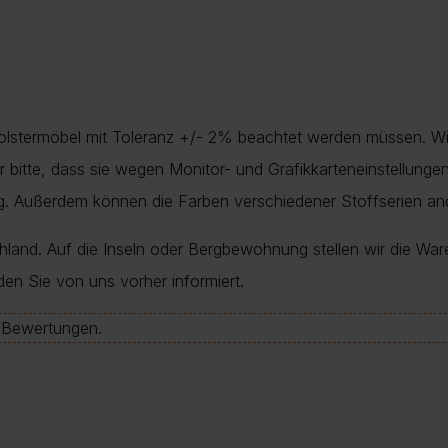
Polstermöbel mit Toleranz +/- 2% beachtet werden müssen. Wi
nur bitte, dass sie wegen Monitor- und Grafikkarteneinstellung
ung. Außerdem können die Farben verschiedener Stoffserien a
chland. Auf die Inseln oder Bergbewohnung stellen wir die War
den Sie von uns vorher informiert.
e-Bewertungen.