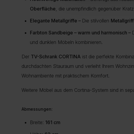
Oberfläche
, die unempfindlich gegenüber Kratze
Elegante Metallgriffe –
Die stilvollen
Metallgrif
Farbton Sandbeige – warm und harmonisch –
und dunklen Möbeln kombinieren.
Der
TV-Schrank CORTINA
ist die perfekte Kombin
durchdachten Stauraum und verleiht Ihrem Wohnzim
Wohnambiente mit praktischem Komfort.
Weitere Möbel aus dem Cortina-System sind in separ
Abmessungen:
Breite:
161 cm