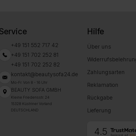
Service
Hilfe
+49 151 552 717 42
Über uns
+49 151 702 252 81
Widerrufsbelehrun
+49 151 702 252 82
Zahlungsarten
kontakt@beautysofa24.de
Mo-Fr. Von 8 - 16 Uhr
Reklamation
BEAUTY SOFA GMBH
Rückgabe
Kleine Friedensstr. 24
15328 Küstriner Vorland
Lieferung
DEUTSCHLAND
4.5
Basierend auf
1999