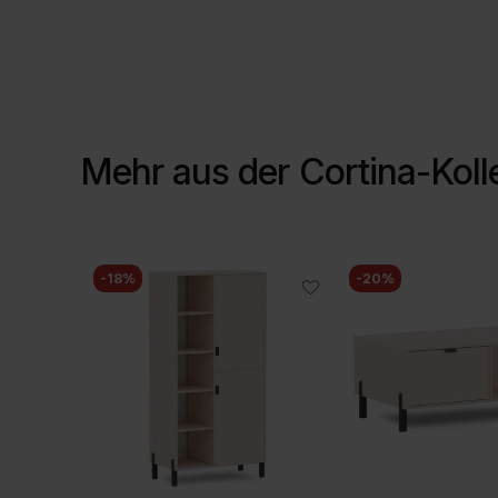
Mehr aus der
Cortina-Koll
-18%
-20%