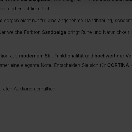
rn und Feuchtigkeit ist.
fe
sorgen nicht nur für eine angenehme Handhabung, sondern
Der weiche Farbton
Sandbeige
bringt Ruhe und Natürlichkeit 
ation aus
modernem Stil
,
Funktionalität
und
hochwertiger Ve
mer eine elegante Note. Entscheiden Sie sich für
CORTINA
–
aten Auktionen erhältlich.