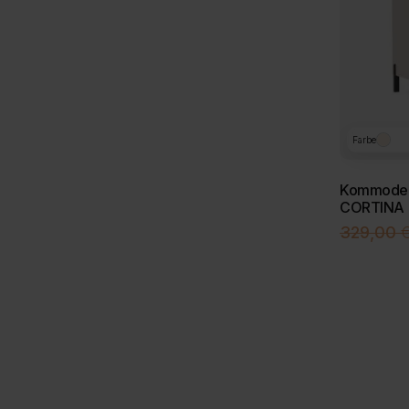
Farbe
Kommode m
CORTINA
329,00