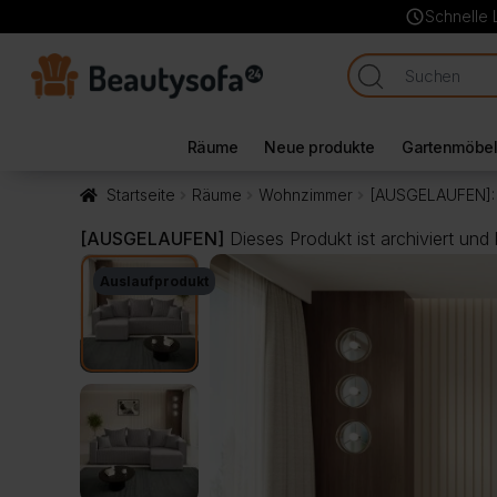
schedule
Schnelle 
Räume
Neue produkte
Gartenmöbe
Startseite
Räume
Wohnzimmer
[AUSGELAUFEN]: 
[AUSGELAUFEN]
Dieses Produkt ist archiviert und
Auslaufprodukt