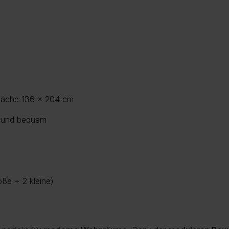
efläche 136 x 204 cm
g und bequem
ße + 2 kleine)