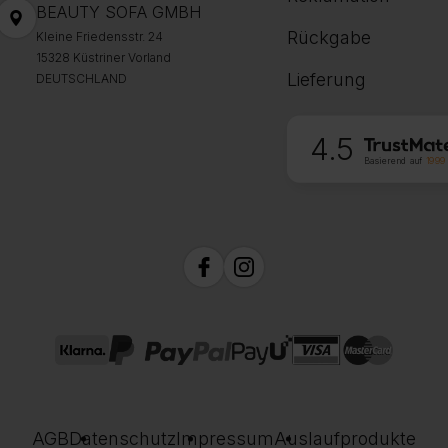
BEAUTY SOFA GMBH
Rückgabe
Kleine Friedensstr. 24
15328 Küstriner Vorland
Lieferung
DEUTSCHLAND
4.5
Basierend auf
1999
AGB
Datenschutz
Impressum
Auslaufprodukte