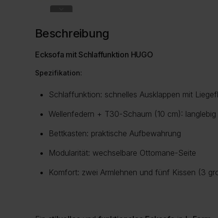
Beschreibung
Ecksofa mit Schlaffunktion HUGO
Spezifikation:
Schlaffunktion: schnelles Ausklappen mit Lieg
Wellenfedern + T30-Schaum (10 cm): langlebi
Bettkasten: praktische Aufbewahrung
Modularität: wechselbare Ottomane-Seite
Komfort: zwei Armlehnen und fünf Kissen (3 gro