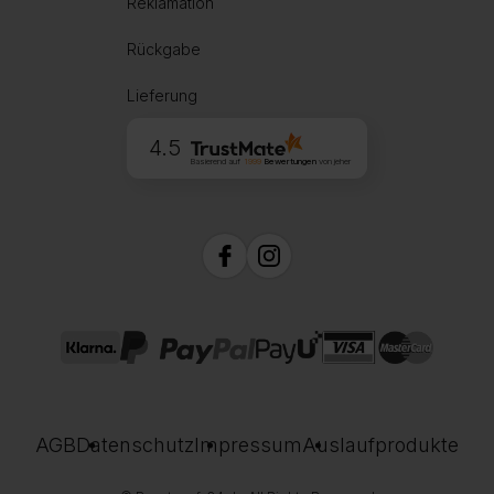
Reklamation
Rückgabe
Lieferung
4.5
Basierend auf
1999
Bewertungen
von jeher
AGB
Datenschutz
Impressum
Auslaufprodukte