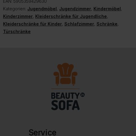
EAN:
5905359429630
Kategorien:
Jugendmöbel
,
Jugendzimmer
,
Kindermöbel
,
Kinderzimmer
,
Kleiderschränke für Jugendliche
,
Kleiderschränke für Kinder
,
Schlafzimmer
,
Schränke
,
Türschränke
Service